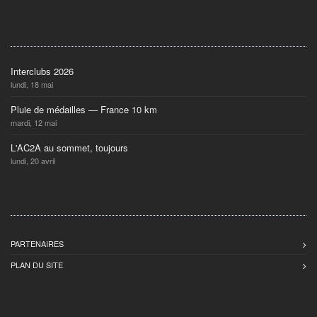
Interclubs 2026
lundi, 18 mai
Pluie de médailles — France 10 km
mardi, 12 mai
L'AC2A au sommet, toujours
lundi, 20 avril
PARTENAIRES
PLAN DU SITE